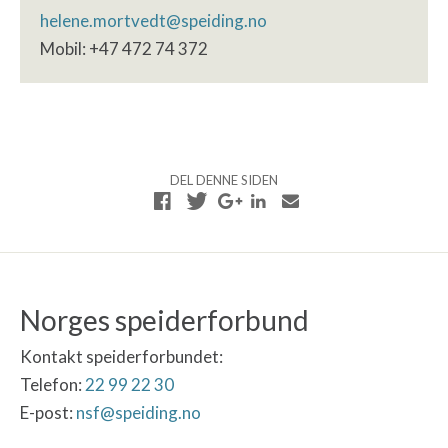
helene.mortvedt@speiding.no
Mobil: +47 472 74 372
DEL DENNE SIDEN
Norges speiderforbund
Kontakt speiderforbundet:
Telefon:
22 99 22 30
E-post:
nsf@speiding.no