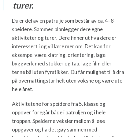
turer.
Du er del av en patrulje som består av ca. 4–8
speidere. Sammen planlegger dere egne
aktiviteter og turer. Dere finner ut hva dere er
interessert i og vil lære mer om. Det kan for
eksempel være klatring, orientering, lage
byggverk med stokker og tau, lage film eller
tenne bål uten fyrstikker. Du får mulighet til å dra
på overnattingstur helt uten voksne og være ute
hele året.
Aktivitetene for speidere fra 5. klasse og
oppover foregår både i patruljen og i hele
troppen. Speiderne veksler mellom å løse
oppgaver og ha det gøy sammen med