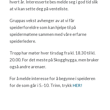
hvert år. Interesserte bes melde seg i god tid slik
at vi kan sette deg på venteliste.
Gruppas vekst avhenger av at vi får
speiderforeldre som kan hjelpe til på
speidermøtene sammen med våre erfarne
speiderledere.
Tropp har møter hver tirsdag fra kl. 18.30 til kl.
20.00. For det meste på Skogghygga, men bruker
også andre arenaer.
For å melde interesse for å begynne i speideren
for de som går i 5.-10. Trinn, trykk
HER!