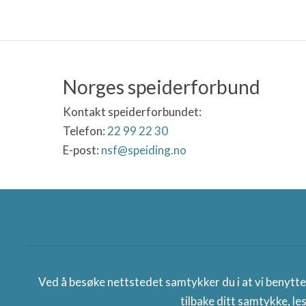
Norges speiderforbund
Kontakt speiderforbundet:
Telefon:
22 99 22 30
E-post:
nsf@speiding.no
Norges speiderforbund
Ved å besøke nettstedet samtykker du i at vi benytt
tilbake ditt samtykke, le