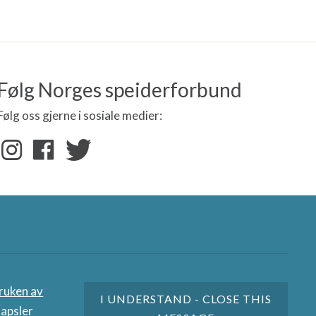
Følg Norges speiderforbund
Følg oss gjerne i sosiale medier:
nere
ruken av
I UNDERSTAND - CLOSE THIS
apsler