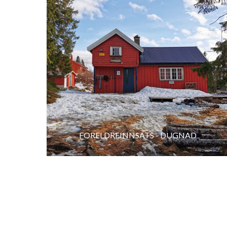
FORELDREINNSATS - DUGNAD