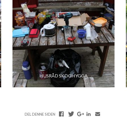
HUSRÅD SKOGHYGGA
DEL DENNE SIDEN