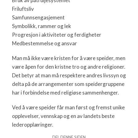
Bruk av patruljesystemet
Friluftsliv
Samfunnsengasjement
Symbolikk, rammer og lek
Progresjon i aktiviteter og ferdigheter
Medbestemmelse og ansvar
Man må ikke være kristen for å være speider, men
være åpen for den kristne tro og andre religioner.
Det betyr at man må respektere andres livssyn og
delta på de arrangementer som speidergruppene
har i forbindelse med religiøse sammenhenger.
Ved å være speider får man først og fremst unike
opplevelser, vennskap og en av landets beste
lederopplæringer.
DEL DENNE SIDEN