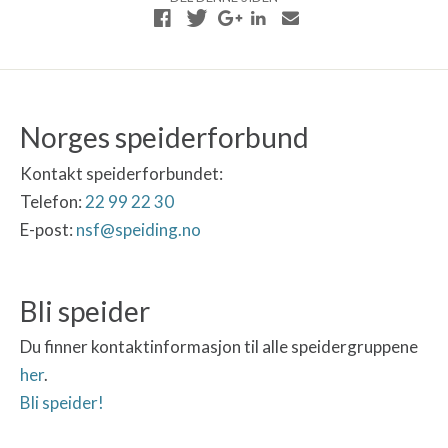
Norges speiderforbund
Kontakt speiderforbundet:
Telefon:
22 99 22 30
E-post:
nsf@speiding.no
Bli speider
Du finner kontaktinformasjon til alle speidergruppene
her
.
Bli speider!