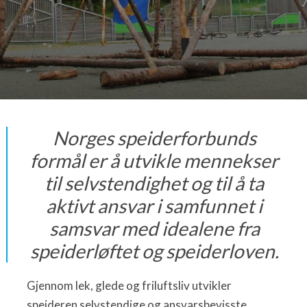
Norges speiderforbunds
formål er å utvikle mennekser
til selvstendighet og til å ta
aktivt ansvar i samfunnet i
samsvar med idealene fra
speiderløftet og speiderloven.
Gjennom lek, glede og friluftsliv utvikler
speideren selvstendige og ansvarsbevisste