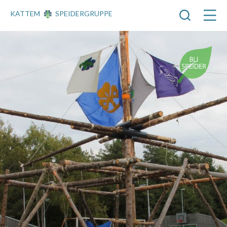
KATTEM
SPEIDERGRUPPE