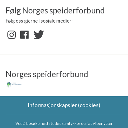
Følg Norges speiderforbund
Følg oss gjerne i sosiale medier:
Norges speiderforbund
Informasjonskapsler (cookies)
Ved å besøke nettstedet samtykker du i at vi benytter
Speidergruppas