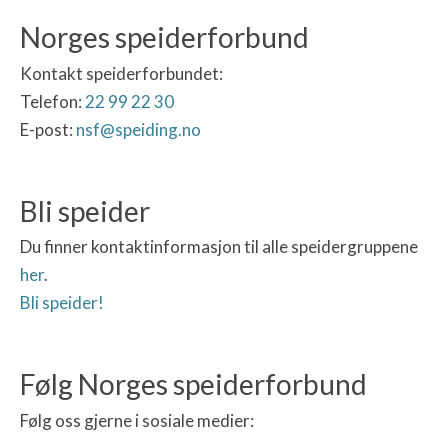
Norges speiderforbund
Kontakt speiderforbundet:
Telefon:
22 99 22 30
E-post:
nsf@speiding.no
Bli speider
Du finner kontaktinformasjon til alle speidergruppene
her
.
Bli speider!
Følg Norges speiderforbund
Følg oss gjerne i sosiale medier: