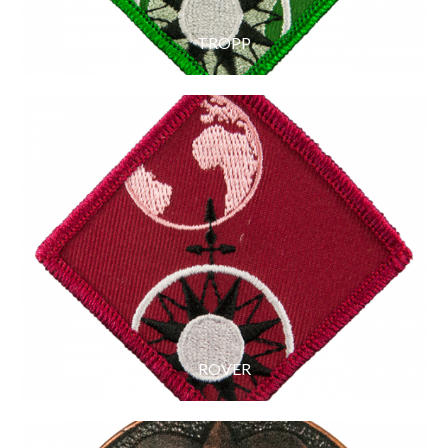
TROPP
ROVER