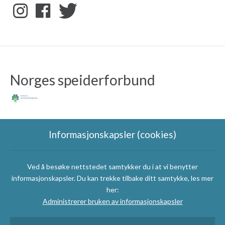
Norges speiderforbund
Informasjonskapsler (cookies)
Ved å besøke nettstedet samtykker du i at vi benytter
Speidergruppas
informasjonskapsler. Du kan trekke tilbake ditt samtykke, les mer
samarbeidspartnere
her:
Administrerer bruken av informasjonskapsler