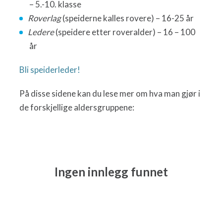
– 5.-10. klasse
Roverlag
(speiderne kalles rovere) – 16-25 år
Ledere
(speidere etter roveralder) – 16 – 100
år
Bli speiderleder!
På disse sidene kan du lese mer om hva man gjør i
de forskjellige aldersgruppene:
Ingen innlegg funnet