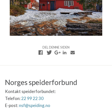
DEL DENNE SIDEN
Norges speiderforbund
Kontakt speiderforbundet:
Telefon:
22 99 22 30
E-post:
nsf@speiding.no