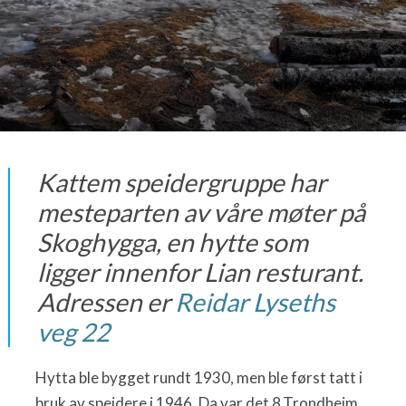
Kattem speidergruppe har
mesteparten av våre møter på
Skoghygga, en hytte som
ligger innenfor Lian resturant.
Adressen er
Reidar Lyseths
veg 22
Hytta ble bygget rundt 1930, men ble først tatt i
bruk av speidere i 1946. Da var det 8.Trondheim