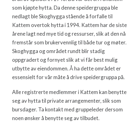
som kjøpte hytta. Da denne speidergruppa ble
nedlagt ble Skoghygga stående å forfalle til
Kattem overtok hytta i 1994. Kattem har de siste
årene lagt ned mye tid og ressurser, slik at den nå
fremstår som brukervennlig til både tur og møter.
Skoghygga og området rundt blir stadig
oppgradert og fornyet slik at vi får best mulig
utbytte av eiendommen. Å ha dette området er
essensielt for vår måte å drive speidergruppa på.
Alle registrerte medlemmer i Kattem kan benytte
seg av hytta til private arrangementer, slik som
bursdager. Ta kontakt med gruppeleder dersom
noen ønsker å benytte seg av tilbudet.